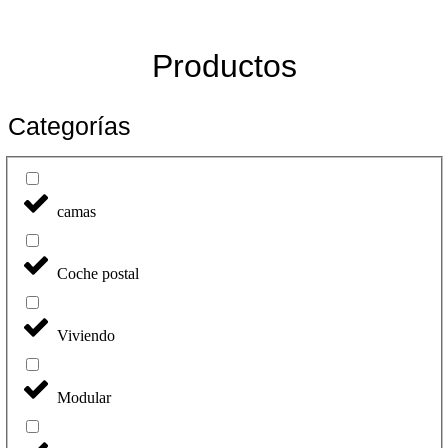
Productos
Categorías
camas
Coche postal
Viviendo
Modular