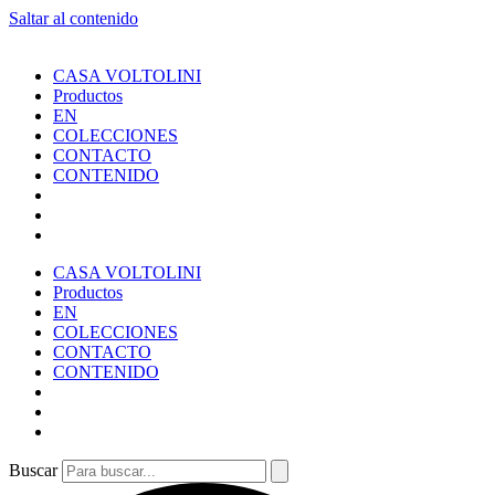
Saltar al contenido
CASA VOLTOLINI
Productos
EN
COLECCIONES
CONTACTO
CONTENIDO
CASA VOLTOLINI
Productos
EN
COLECCIONES
CONTACTO
CONTENIDO
Buscar