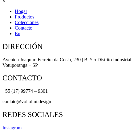
×
Hogar
Productos
Colecciones
Contacto
En
DIRECCIÓN
Avenida Joaquim Ferreira da Costa, 230 | B. 5to Distrito Industrial |
Votuporanga – SP
CONTACTO
+55 (17) 99774 – 9301
contato@voltolini.design
REDES SOCIALES
Instagram