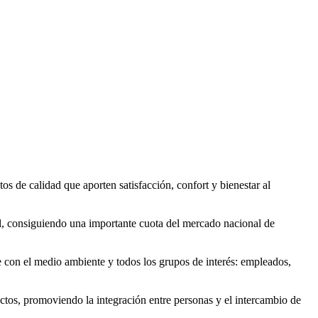
s de calidad que aporten satisfacción, confort y bienestar al
il, consiguiendo una importante cuota del mercado nacional de
e con el medio ambiente y todos los grupos de interés: empleados,
actos, promoviendo la integración entre personas y el intercambio de