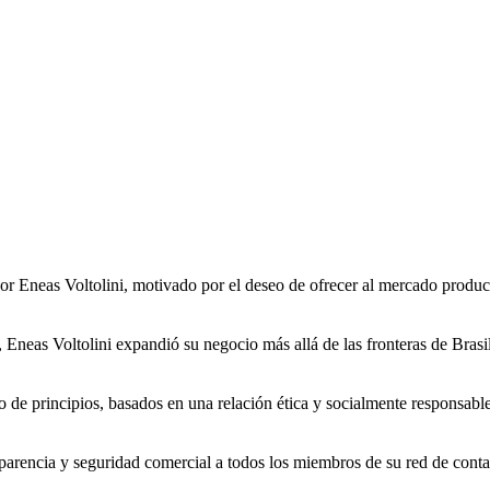
r Eneas Voltolini, motivado por el deseo de ofrecer al mercado producto
 Eneas Voltolini expandió su negocio más allá de las fronteras de Bras
 de principios, basados en una relación ética y socialmente responsabl
nsparencia y seguridad comercial a todos los miembros de su red de cont