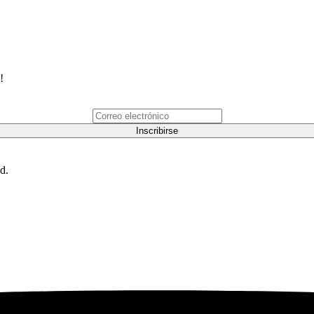
!
Inscribirse
d.