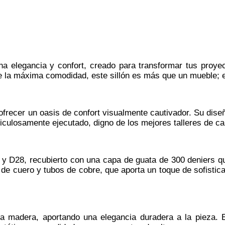
na elegancia y confort, creado para transformar tus proye
de la máxima comodidad, este sillón es más que un mueble; 
e ofrecer un oasis de confort visualmente cautivador. Su dise
culosamente ejecutado, digno de los mejores talleres de car
t y D28, recubierto con una capa de guata de 300 deniers 
s de cuero y tubos de cobre, que aporta un toque de sofisti
la madera, aportando una elegancia duradera a la pieza. El