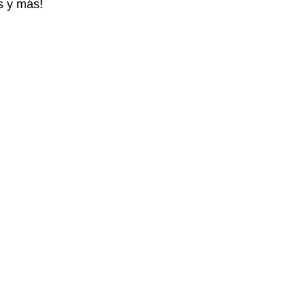
s y más!