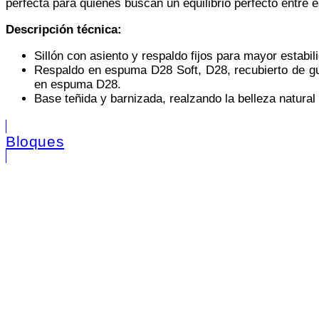
perfecta para quienes buscan un equilibrio perfecto entre
Descripción técnica:
Sillón con asiento y respaldo fijos para mayor estabil
Respaldo en espuma D28 Soft, D28, recubierto de gua
en espuma D28.
Base teñida y barnizada, realzando la belleza natural
Bloques