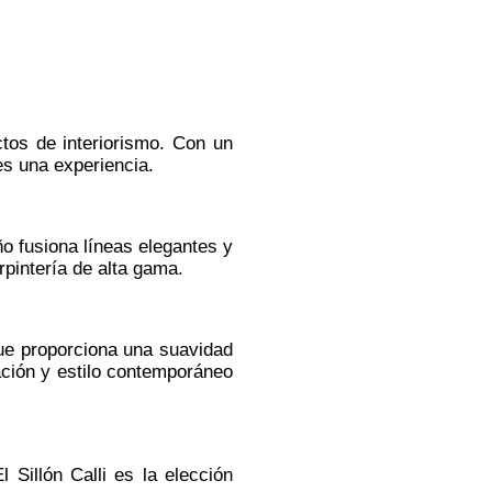
ctos de interiorismo. Con un
es una experiencia.
ño fusiona líneas elegantes y
pintería de alta gama.
que proporciona una suavidad
cación y estilo contemporáneo
 Sillón Calli es la elección