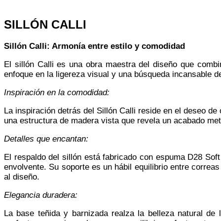
SILLÓN CALLI
Sillón Calli: Armonía entre estilo y comodidad
El sillón Calli es una obra maestra del diseño que combi
enfoque en la ligereza visual y una búsqueda incansable 
Inspiración en la comodidad:
La inspiración detrás del Sillón Calli reside en el deseo d
una estructura de madera vista que revela un acabado meti
Detalles que encantan:
El respaldo del sillón está fabricado con espuma D28 Sof
envolvente. Su soporte es un hábil equilibrio entre correa
al diseño.
Elegancia duradera:
La base teñida y barnizada realza la belleza natural de 