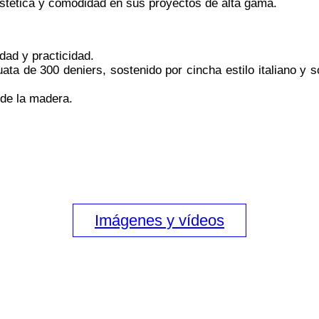
 estética y comodidad en sus proyectos de alta gama.
idad y practicidad.
ta de 300 deniers, sostenido por cincha estilo italiano y 
 de la madera.
Imágenes y vídeos